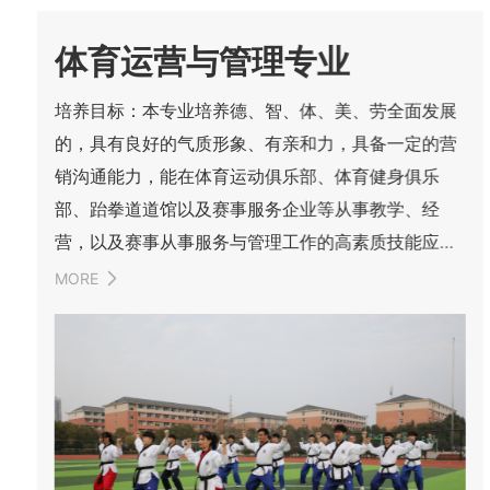
体育运营与管理专业
培养目标：本专业培养德、智、体、美、劳全面发展
的，具有良好的气质形象、有亲和力，具备一定的营
销沟通能力，能在体育运动俱乐部、体育健身俱乐
部、跆拳道道馆以及赛事服务企业等从事教学、经
营，以及赛事从事服务与管理工作的高素质技能应用
型人才。主要课程：体育赛事运作、管理学、体
MORE