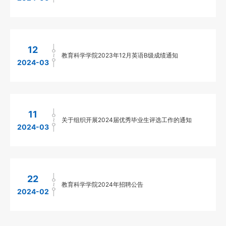
12
教育科学学院2023年12月英语B级成绩通知
2024-03
11
关于组织开展2024届优秀毕业生评选工作的通知
2024-03
22
教育科学学院2024年招聘公告
2024-02