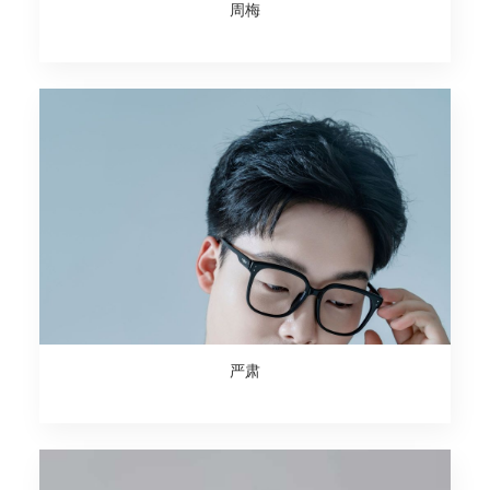
周梅
严肃