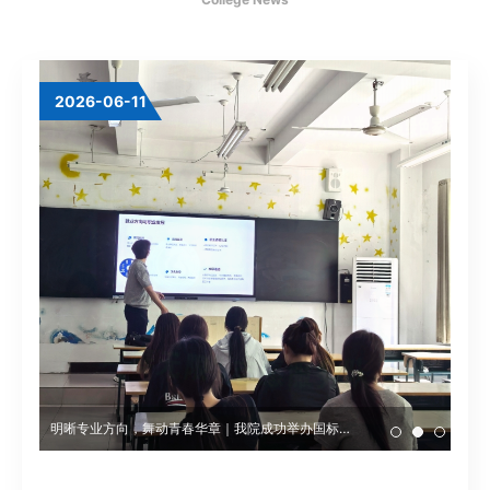
业
设
2026-06-06
2026-07-07
2026-06-11
置
教
育
教
学
党
团
学
“职引未来，筑梦启航”教育科学学院6月5日校园双选会圆满举办
明晰专业方向，舞动青春华章｜我院成功举办国标舞专业宣讲会
“职引未来，筑梦启航”教育科学学院6月5日校园双选会圆满举办
青春赴基层 课堂润童心——滨湖职院教科院“青春无限”志愿服务队开启三下乡公益课堂
青春赴基层 课堂润童心——滨湖职院教科院“青春无限”志愿服务队开启三下乡公益课堂
工